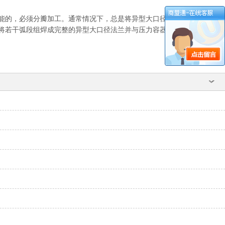
能的，必须分瓣加工。通常情况下，总是将异型大口径法兰分成若干弧
将若干弧段组焊成完整的异型大口径法兰并与压力容器组焊。