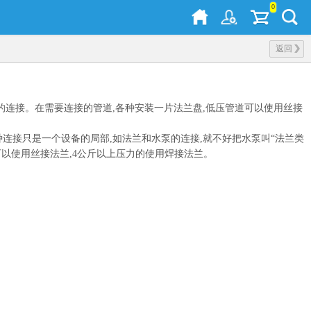
0
返回
的连接。在需要连接的管道,各种安装一片法兰盘,低压管道可以使用丝接
种连接只是一个设备的局部,如法兰和水泵的连接,就不好把水泵叫“法兰类
可以使用丝接法兰,4公斤以上压力的使用焊接法兰。