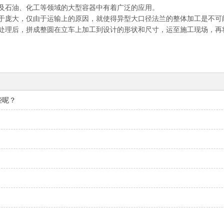
及石油、化工等领域的大型容器中有着广泛的应用。
于庞大，仅由于运输上的原因，就使得异型大口径法兰的整体加工是不可
处理后，拼成整圆在立车上加工到设计的形状和尺寸，运至施工现场，再
些呢？