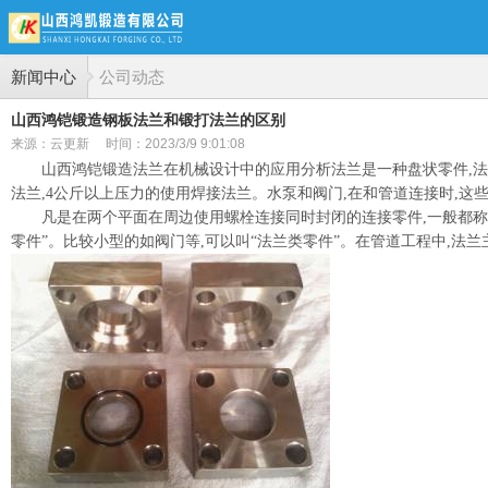
新闻中心
公司动态
山西鸿铠锻造钢板法兰和锻打法兰的区别
来源：云更新
时间：2023/3/9 9:01:08
山西鸿铠锻造法兰在机械设计中的应用分析法兰是一种盘状零件,法
法兰,4公斤以上压力的使用焊接法兰。水泵和阀门,在和管道连接时,这
凡是在两个平面在周边使用螺栓连接同时封闭的连接零件,一般都称为
零件”。比较小型的如阀门等,可以叫“法兰类零件”。在管道工程中,法