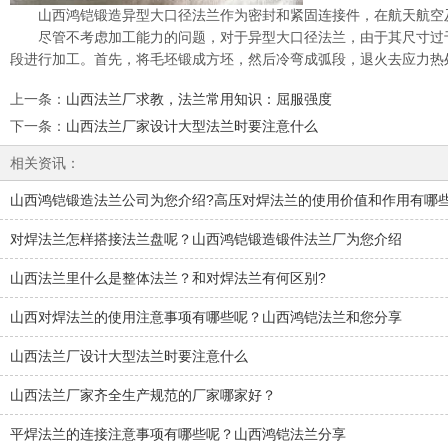
山西鸿铠锻造异型大口径法兰作为密封和紧固连接件，在航天航空
尽管不考虑加工能力的问题，对于异型大口径法兰，由于其尺寸过
段进行加工。首先，将毛坯锻成方坯，然后冷弯成弧段，退火去应力热
上一条
：
山西法兰厂求教，法兰常用知识：屈服强度
下一条
：
山西法兰厂家设计大型法兰时要注意什么
相关资讯：
山西鸿铠锻造法兰公司为您介绍?高压对焊法兰的使用价值和作用有哪
对焊法兰怎样搭接法兰盘呢？山西鸿铠锻造锻件法兰厂为您介绍
山西法兰里什么是整体法兰？和对焊法兰有何区别?
山西对焊法兰的使用注意事项有哪些呢？山西鸿铠法兰和您分享
山西法兰厂设计大型法兰时要注意什么
山西法兰厂家齐全生产规范的厂家哪家好？
平焊法兰的连接注意事项有哪些呢？山西鸿铠法兰分享