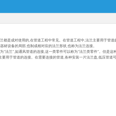
兰都是成对使用的,在管道工程中常见。在管道工程中,法兰主要用于管道
些器材设备的局部,也制成相对应的法兰形状,也称为法兰连接。
“法兰”,如通风管道的连接,这一类零件可以称为“法兰类零件”。但是这
兰主要用于管道的连接。在需要连接的管道,各种安装一片法兰盘,低压管道