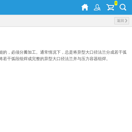
0
返回
能的，必须分瓣加工。通常情况下，总是将异型大口径法兰分成若干弧
将若干弧段组焊成完整的异型大口径法兰并与压力容器组焊。