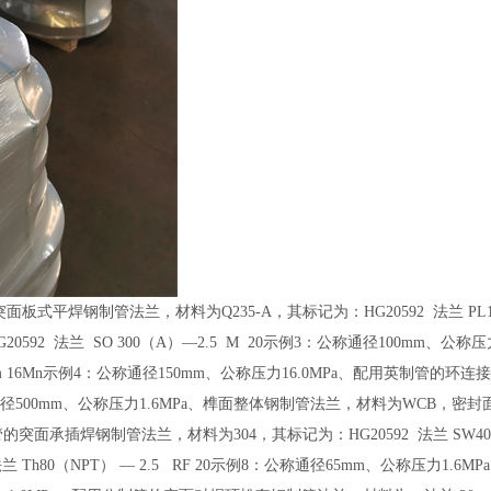
式平焊钢制管法兰，材料为Q235-A，其标记为：HG20592 法兰 PL1200
92 法兰 SO 300（A）—2.5 M 20示例3：公称通径100mm、公
 16Mn
示例4：公称通径150mm、公称压力16.0MPa、配用英制管的环
：公称通径500mm、公称压力1.6MPa、榫面整体钢制管法兰，材料为WCB，密封面表面粗
制管的突面承插焊钢制管法兰，材料为304，其标记为：HG20592 法兰 SW40（
Th80（NPT） — 2.5 RF 20示例8：公称通径65mm、公称压力1.