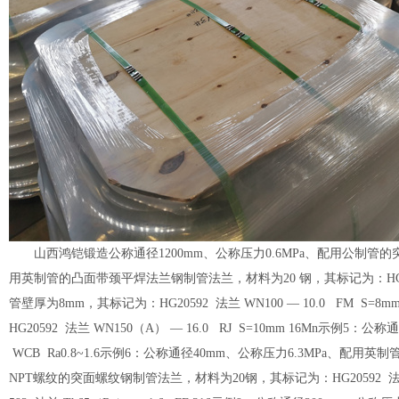
山西鸿铠锻造公称通径1200mm、公称压力0.6MPa、配用公制管的突面板
用英制管的凸面带颈平焊法兰钢制管法兰，材料为20 钢，其标记为：HG205
管壁厚为8mm，其标记为：HG20592 法兰 WN100 — 10.0 FM S=8mm
HG20592 法兰 WN150（A） — 16.0 RJ S=10mm 16Mn示例5
WCB Ra0.8~1.6示例6：公称通径40mm、公称压力6.3MPa、配用英
NPT螺纹的突面螺纹钢制管法兰，材料为20钢，其标记为：HG20592 法兰 