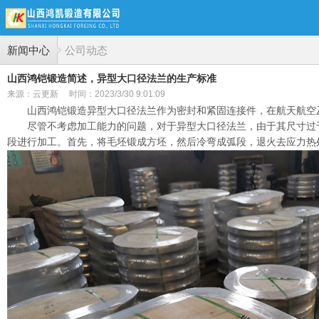
新闻中心
公司动态
山西鸿铠锻造简述，异型大口径法兰的生产标准
来源：云更新
时间：2023/3/30 9:01:09
山西鸿铠锻造异型大口径法兰作为密封和紧固连接件，在航天航空
尽管不考虑加工能力的问题，对于异型大口径法兰，由于其尺寸过
段进行加工。首先，将毛坯锻成方坯，然后冷弯成弧段，退火去应力热