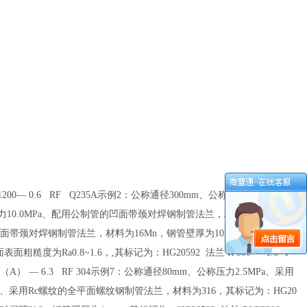
— 0.6 RF Q235A示例2：公称通径300mm、公称压力2.5MPa、配
称压力10.0MPa、配用公制管的凹面带颈对焊钢制管法兰，材料为16Mn，钢
连接面带颈对焊钢制管法兰，材料为16Mn，钢管壁厚为10mm，其标记为：
糙度为Ra0.8~1.6，,其标记为：HG20592 法兰 IF500 — 1.6 T
A） — 6.3 RF 304示例7：公称通径80mm、公称压力2.5MPa、采用
6MPa、采用Rc螺纹的全平面螺纹钢制管法兰，材料为316，其标记为：HG20