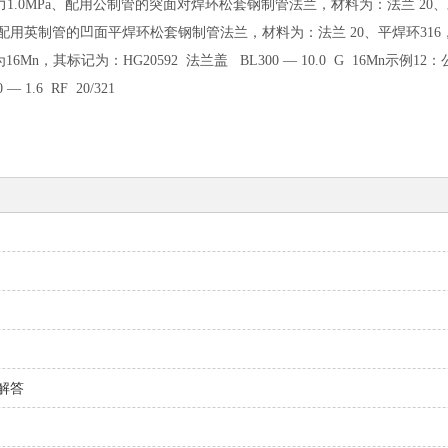
、公称压力1.0MPa、配用公制管的突面对焊环松套钢制管法兰，材料为：法兰 20、对
a、配用英制管的凹面平焊环松套钢制管法兰，材料为：法兰 20、平焊环316，其标记为：H
6Mn，其标记为：HG20592 法兰盖 BL300 — 10.0 G 16Mn示
.6 RF 20/321
解答