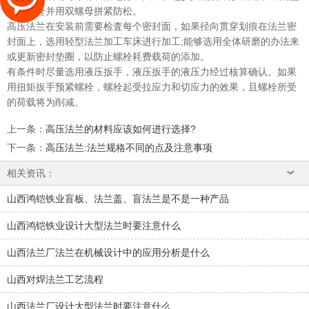
木跟螺栓并用双螺母拼紧防松。
高压法兰在安装前需要检査每个密封面，如果径向贯穿划痕在法兰密
封面上，选用轻型法兰加工车床进行加工;能够选用全体研磨的办法来
或更新密封垫圈，以防止螺栓耗费载荷的添加。
有条件时尽量选用液压扳手，液压扳手的液压力经过核算确认。如果
用扭矩扳手预紧螺栓，螺栓起受拉应力和切应力的效果，且螺栓所受
的荷载将为削减。
上一条
：
高压法兰的材料应该如何进行选择?
下一条
：
高压法兰:法兰规格不同的点及注意事项
相关资讯：
山西鸿铠铁业盲板、法兰盖、盲法兰是不是一种产品
山西鸿铠铁业设计大型法兰时要注意什么
山西法兰厂法兰在机械设计中的应用分析是什么
山西对焊法兰工艺流程
山西法兰厂设计大型法兰时要注意什么