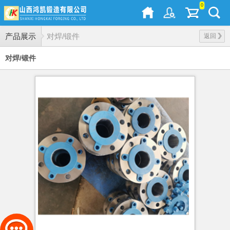
0
产品展示
对焊/锻件
返回
对焊/锻件