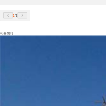
1
/1
相关信息：