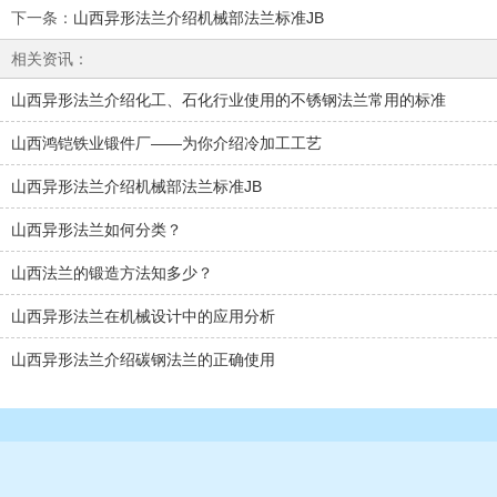
下一条
：
山西异形法兰介绍机械部法兰标准JB
相关资讯：
山西异形法兰介绍化工、石化行业使用的不锈钢法兰常用的标准
山西鸿铠铁业锻件厂——为你介绍冷加工工艺
山西异形法兰介绍机械部法兰标准JB
山西异形法兰如何分类？
山西法兰的锻造方法知多少？
山西异形法兰在机械设计中的应用分析
山西异形法兰介绍碳钢法兰的正确使用