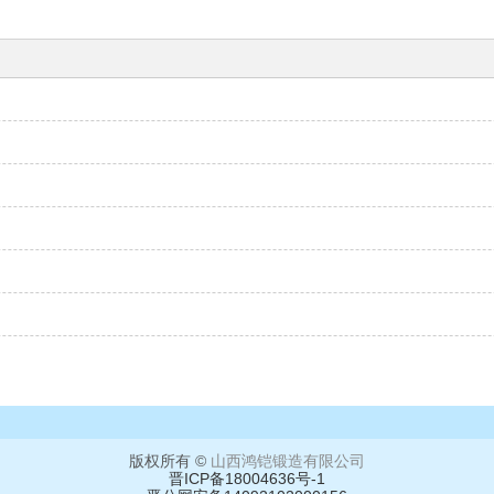
版权所有 ©
山西鸿铠锻造有限公司
晋ICP备18004636号-1