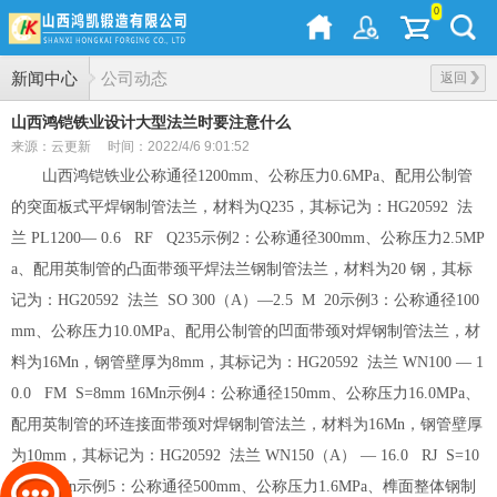
0
新闻中心
公司动态
返回
山西鸿铠铁业设计大型法兰时要注意什么
来源：云更新
时间：2022/4/6 9:01:52
山西鸿铠铁业公称通径1200mm、公称压力0.6MPa、配用公制管
的突面板式平焊钢制管法兰，材料为Q235，其标记为：HG20592 法
兰 PL1200— 0.6 RF Q235示例2：公称通径300mm、公称压力2.5MP
a、配用英制管的凸面带颈平焊法兰钢制管法兰，材料为20 钢，其标
记为：HG20592 法兰 SO 300（A）—2.5 M 20示例3：公称通径100
mm、公称压力10.0MPa、配用公制管的凹面带颈对焊钢制管法兰，材
料为16Mn，钢管壁厚为8mm，其标记为：HG20592 法兰 WN100 — 1
0.0 FM S=8mm 16Mn
示例4：公称通径150mm、公称压力16.0MPa、
配用英制管的环连接面带颈对焊钢制管法兰，材料为16Mn，钢管壁厚
为10mm，其标记为：HG20592 法兰 WN150（A） — 16.0 RJ S=10
mm 16Mn示例5：公称通径500mm、公称压力1.6MPa、榫面整体钢制