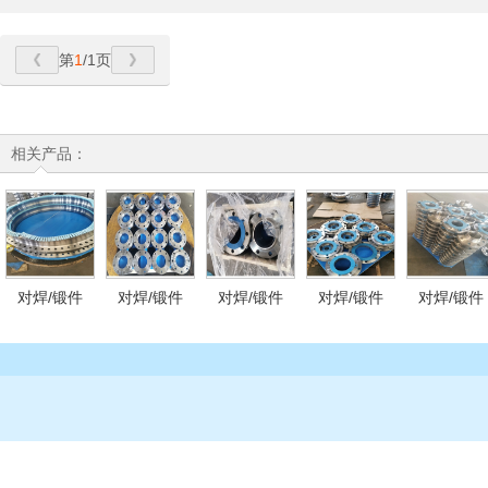
第
1
/1页
相关产品：
对焊/锻件
对焊/锻件
对焊/锻件
对焊/锻件
对焊/锻件