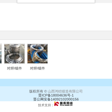
对焊/锻件
对焊/锻件
版权所有 ©
山西鸿铠锻造有限公司
晋ICP备18004636号-1
晋公网安备14092102000156
技术支持：