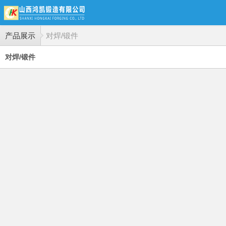
产品展示
对焊/锻件
对焊/锻件